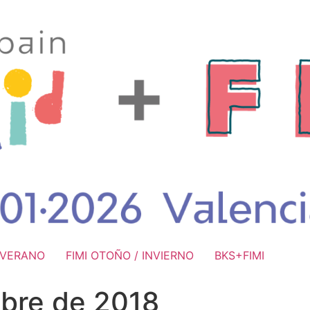
/ VERANO
FIMI OTOÑO / INVIERNO
BKS+FIMI
mbre de 2018