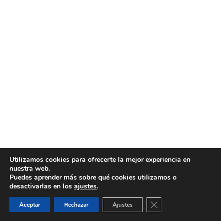
Utilizamos cookies para ofrecerte la mejor experiencia en
nuestra web.
Puedes aprender más sobre qué cookies utilizamos o
desactivarlas en los
ajustes
.
Cerrar el banner de 
Aceptar
Rechazar
Ajustes