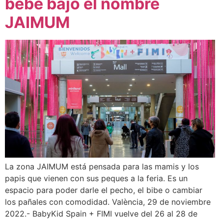
bebé bajo el nombre
JAIMUM
La zona JAIMUM está pensada para las mamis y los
papis que vienen con sus peques a la feria. Es un
espacio para poder darle el pecho, el bibe o cambiar
los pañales con comodidad. València, 29 de noviembre
2022.- BabyKid Spain + FIMI vuelve del 26 al 28 de