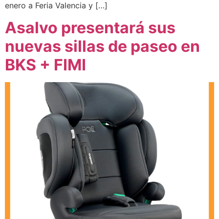
enero a Feria Valencia y […]
Asalvo presentará sus
nuevas sillas de paseo en
BKS + FIMI