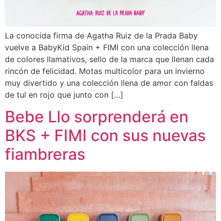
La conocida firma de Agatha Ruiz de la Prada Baby
vuelve a BabyKid Spain + FIMI con una colección llena
de colores llamativos, sello de la marca que llenan cada
rincón de felicidad. Motas multicolor para un invierno
muy divertido y una colección llena de amor con faldas
de tul en rojo que junto con […]
Bebe Llo sorprenderá en
BKS + FIMI con sus nuevas
fiambreras