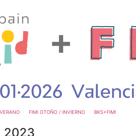
/ VERANO
FIMI OTOÑO / INVIERNO
BKS+FIMI
e 2023