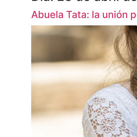
Abuela Tata: la unión 