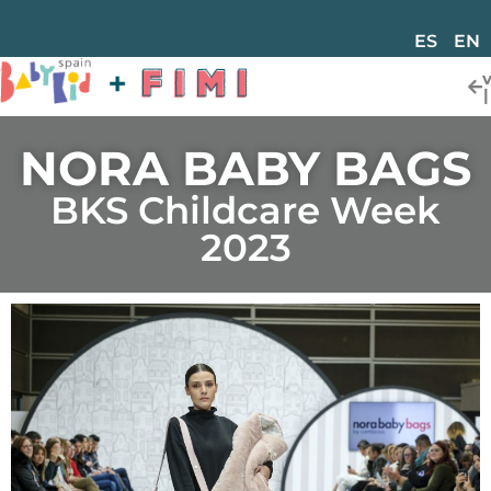
ES
EN
NORA BABY BAGS
BKS Childcare Week
2023