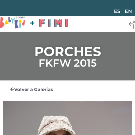
ES
EN
PORCHES
FKFW 2015
Volver a Galerías