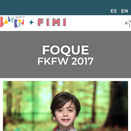
ES
EN
FOQUE
FKFW 2017