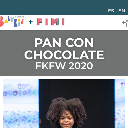
ES
EN
PAN CON
CHOCOLATE
FKFW 2020