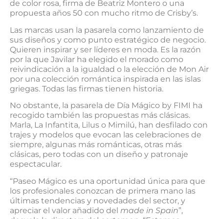
de color rosa, firma de Beatriz Montero o una
propuesta años 50 con mucho ritmo de Crisby’s.
Las marcas usan la pasarela como lanzamiento de
sus diseños y como punto estratégico de negocio.
Quieren inspirar y ser líderes en moda. Es la razón
por la que Javilar ha elegido el morado como
reivindicación a la igualdad o la elección de Mon Air
por una colección romántica inspirada en las islas
griegas. Todas las firmas tienen historia.
No obstante, la pasarela de Día Mágico by FIMI ha
recogido también las propuestas más clásicas.
Marla, La Infantita, Lilus o Mimilú, han desfilado con
trajes y modelos que evocan las celebraciones de
siempre, algunas más románticas, otras más
clásicas, pero todas con un diseño y patronaje
espectacular.
“Paseo Mágico es una oportunidad única para que
los profesionales conozcan de primera mano las
últimas tendencias y novedades del sector, y
apreciar el valor añadido del
made in Spain
”,