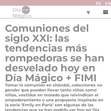
ES
EN
Comuniones del
siglo XXI: las
tendencias más
rompedoras se han
desvelado hoy en
Día Mágico + FIMI
Tomar la comunión en chándal, colecciones
no
gender
que pueden llevar tanto niños como
niñas, vestidos en morado que reivindican el
empoderamiento o una propuesta inspirada en
la serie ‘Emily en París’ son algunas de las
tendencias que se han podido ver hoy en Día