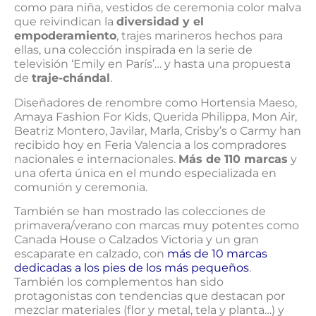
como para niña, vestidos de ceremonia color malva
que reivindican la
diversidad y el
empoderamiento
, trajes marineros hechos para
ellas, una colección inspirada en la serie de
televisión ‘Emily en París’… y hasta una propuesta
de
traje-chándal
.
Diseñadores de renombre como Hortensia Maeso,
Amaya Fashion For Kids, Querida Philippa, Mon Air,
Beatriz Montero, Javilar, Marla, Crisby’s o Carmy han
recibido hoy en Feria Valencia a los compradores
nacionales e internacionales.
Más de 110 marcas
y
una oferta única en el mundo especializada en
comunión y ceremonia.
También se han mostrado las colecciones de
primavera/verano con marcas muy potentes como
Canada House o Calzados Victoria y un gran
escaparate en calzado, con
más de 10 marcas
dedicadas a los pies de los más pequeños
.
También los complementos han sido
protagonistas con tendencias que destacan por
mezclar materiales (flor y metal, tela y planta…) y