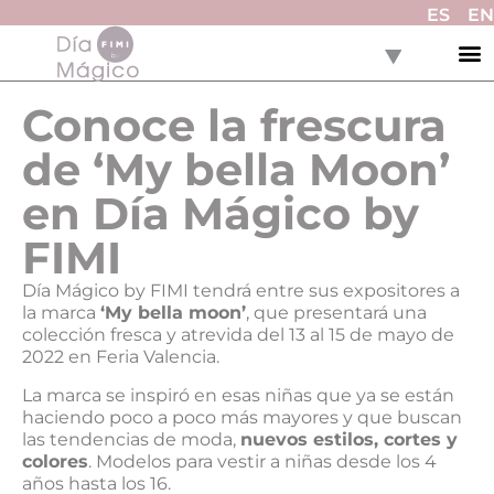
ES
EN
Conoce la frescura
de ‘My bella Moon’
en Día Mágico by
FIMI
Día Mágico by FIMI tendrá entre sus expositores a
la marca
‘My bella moon’
, que presentará una
colección fresca y atrevida del 13 al 15 de mayo de
2022 en Feria Valencia.
La marca se inspiró en esas niñas que ya se están
haciendo poco a poco más mayores y que buscan
las tendencias de moda,
nuevos estilos, cortes y
colores
. Modelos para vestir a niñas desde los 4
años hasta los 16.