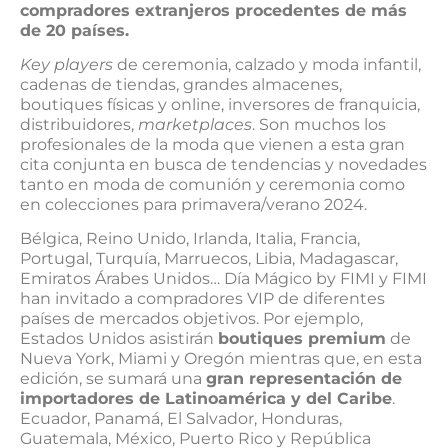
compradores extranjeros procedentes de más
de 20 países.
Key players
de ceremonia, calzado y moda infantil,
cadenas de tiendas, grandes almacenes,
boutiques físicas y online, inversores de franquicia,
distribuidores,
marketplaces
. Son muchos los
profesionales de la moda que vienen a esta gran
cita conjunta en busca de tendencias y novedades
tanto en moda de comunión y ceremonia como
en colecciones para primavera/verano 2024.
Bélgica, Reino Unido, Irlanda, Italia, Francia,
Portugal, Turquía, Marruecos, Libia, Madagascar,
Emiratos Árabes Unidos… Día Mágico by FIMI y FIMI
han invitado a compradores VIP de diferentes
países de mercados objetivos. Por ejemplo,
Estados Unidos asistirán
boutiques premium
de
Nueva York, Miami y Oregón mientras que, en esta
edición, se sumará una
gran representación de
importadores de Latinoamérica y del Caribe
.
Ecuador, Panamá, El Salvador, Honduras,
Guatemala, México, Puerto Rico y República