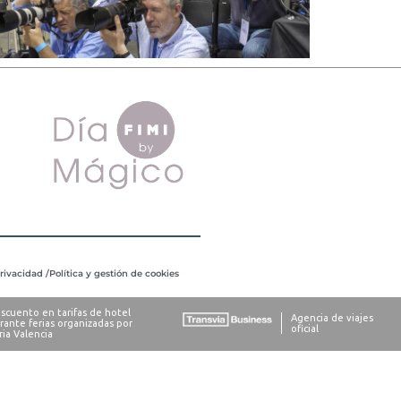
privacidad /
Política y gestión de cookies