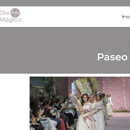
v
Paseo 