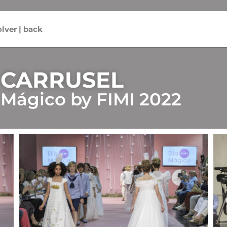
olver | back
CARRUSEL
Mágico by FIMI 2022