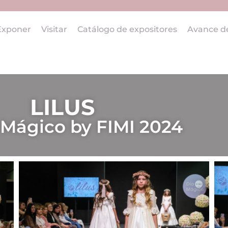
Exponer
Visitar
Catálogo de expositores
Avance d
LILUS
Mágico by FIMI 2024