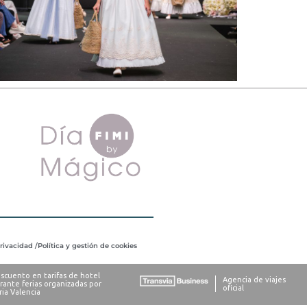
privacidad /
Política y gestión de cookies