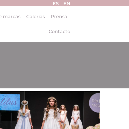
ES
EN
e marcas
Galerías
Prensa
Contacto