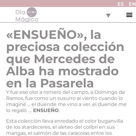
ES
EN
«ENSUEÑO», la
preciosa colección
que Mercedes de
Alba ha mostrado
en la Pasarela
Y fue ese olor a romero del campo, a Domingo de
Ramos, fue como un susurro al viento cuando lo
imaginé … el duende me vino a ver, el duende me
lo regaló ….
ENSUEÑO
.
Esta colección lleva enredado el color buganvilla
de los atardeceres, el aleteo del colibrí en sus
mangas, el salmón de las caracolas entre los