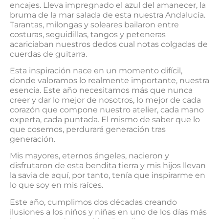
encajes. Lleva impregnado el azul del amanecer, la
bruma de la mar salada de esta nuestra Andalucía.
Tarantas, milongas y soleares bailaron entre
costuras, seguidillas, tangos y peteneras
acariciaban nuestros dedos cual notas colgadas de
cuerdas de guitarra.
Esta inspiración nace en un momento difícil,
donde valoramos lo realmente importante, nuestra
esencia. Este año necesitamos más que nunca
creer y dar lo mejor de nosotros, lo mejor de cada
corazón que compone nuestro atelier, cada mano
experta, cada puntada. El mismo de saber que lo
que cosemos, perdurará generación tras
generación.
Mis mayores, eternos ángeles, nacieron y
disfrutaron de esta bendita tierra y mis hijos llevan
la savia de aquí, por tanto, tenía que inspirarme en
lo que soy en mis raíces.
Este año, cumplimos dos décadas creando
ilusiones a los niños y niñas en uno de los días más