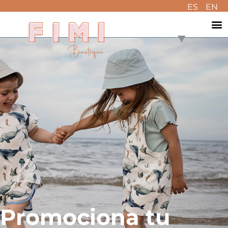
ES
EN
Promociona tu