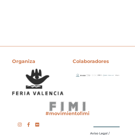
Organiza
Colaboradores
#movimientoﬁmi
Aviso Legal /