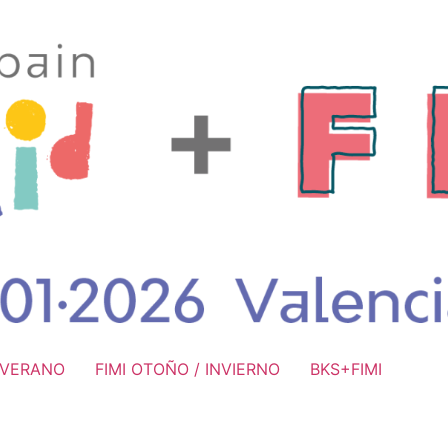
/ VERANO
FIMI OTOÑO / INVIERNO
BKS+FIMI