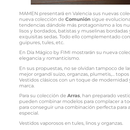
MAMEN presentará en Valencia sus nuevas colecc
nueva colección de
Comunión
sigue evoluciona
tendencias dándole más protagonismo a los nuev
lisos y bordados, batistas y muselinas bordadas 
exquisitas sedas. Todo ello complementado con
guipures, tules, etc.
En Día Mágico by FIMI mostrarán su nueva cole
elegancia y romanticismo.
En sus propuestas, no se olvidan tampoco de las 
mejor organdí suizo, organzas, plumetis,… topos
Vestidos clásicos con un toque de modernidad y
marca.
Para su colección de
Arras
, han preparado vesti
pueden combinar modelos para complacer a todos
para conseguir una combinación perfecta para a
especial.
Vestidos vaporosos en tules, linos y organzas.