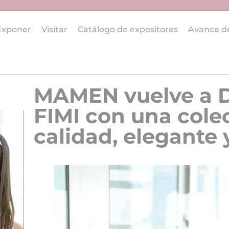
Exponer
Visitar
Catálogo de expositores
Avance d
MAMEN vuelve a D
FIMI con una cole
calidad, elegante