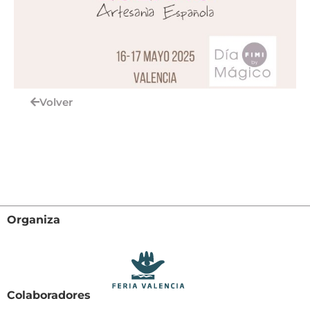
Volver
Organiza
Colaboradores