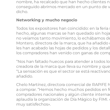
nombre, ha recalcado que han hecho clientes
conseguido abrirnos mercado en un punto de ve
dicho.
Networking y mucho negocio
Todos los expositores han coincidido: en la fe
hecho, algunas marcas se han quedado sin hoj
no veíamos tanto movimiento, lo echábamos de
Montero, directora de la marca, que ha añadido
les han acabado las hojas de pedidos y los detall
los compradores han venido con ganas de compra
“Nos han faltado huecos para atender a todos lo
creadora de la marca que lleva su nombre y que 
“La sensación es que el sector se está reactiva
añadido.
Chelo Martínez, directora comercial de RAPIFE
a comprar. “Hemos hecho muchos pedidos en fer
compradores nacionales y algún cliente internac
aplaudía la organización de Día Mágico by FIMI.
muy satisfechos».