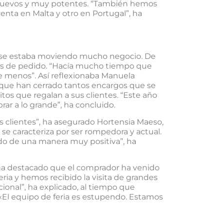
 nuevos y muy potentes. “También hemos
nta en Malta y otro en Portugal”, ha
ria se estaba moviendo mucho negocio. De
as de pedido. “Hacía mucho tiempo que
 menos”. Así reflexionaba Manuela
 que han cerrado tantos encargos que se
itos que regalan a sus clientes. “Este año
r a lo grande”, ha concluido.
s clientes”, ha asegurado Hortensia Maeso,
se caracteriza por ser rompedora y actual.
ndo de una manera muy positiva”, ha
 ha destacado que el comprador ha venido
ia y hemos recibido la visita de grandes
ional”, ha explicado, al tiempo que
 «El equipo de feria es estupendo. Estamos