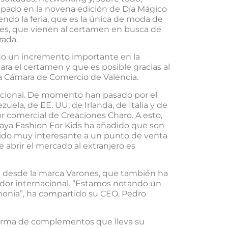
ipado en la novena edición de Día Mágico
endo la feria, que es la única de moda de
les, que vienen al certamen en busca de
rada.
o un incremento importante en la
ra el certamen y que es posible gracias al
la Cámara de Comercio de Valencia.
cional. De momento han pasado por el
ela, de EE. UU, de Irlanda, de Italia y de
or comercial de Creaciones Charo. A esto,
aya Fashion For Kids ha añadido que son
do muy interesante a un punto de venta
 abrir el mercado al extranjero es
ban desde la marca Varones, que también ha
dor internacional. “Estamos notando un
emonia”, ha compartido su CEO, Pedro
 firma de complementos que lleva su