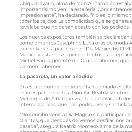
Chiqui Navarro, alma de Mon Air también estaba
importantísimo venir a esta feria. Concentramos
impresionante”, ha declarado. “No es lo mismo tr
tocar los tejidos. La complicidad que se genera 
revelaba que no daban abasto con los pedidos.
Los nuevos expositores también se declaraban s
complementos Josephine Luca o las de moda A
que volverán a participar en Día Mágico by FIMI.
Mágico y estamos super contentos. La aceptac
Michel Farjas, gerente del Grupo Taberner, que 
Carmen Taberner.
La pasarela, un valor añadido
En esta segunda jornada se ha celebrado el últi
marcas participantes (Mon Air, Beatriz Montero,
Mercedes de Alba) han vuelto a desfilar ante lo
internacionales, que han podido ver y sentir la
“No concibo venir a Día Mágico sin participar en 
clientes, que después de vernos desfilar, nos 
pasada”, asegura Beatriz Montero, alma de la m