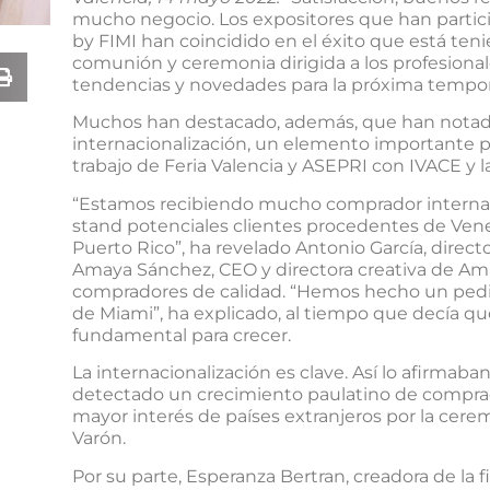
mucho negocio. Los expositores que han partic
by FIMI han coincidido en el éxito que está teni
comunión y ceremonia dirigida a los profesiona
tendencias y novedades para la próxima tempo
Muchos han destacado, además, que han notad
internacionalización, un elemento importante pa
trabajo de Feria Valencia y ASEPRI con IVACE y 
“Estamos recibiendo mucho comprador interna
stand potenciales clientes procedentes de Venezu
Puerto Rico”, ha revelado Antonio García, direct
Amaya Sánchez, CEO y directora creativa de Am
compradores de calidad. “Hemos hecho un pedi
de Miami”, ha explicado, al tiempo que decía que
fundamental para crecer.
La internacionalización es clave. Así lo afirma
detectado un crecimiento paulatino de compra
mayor interés de países extranjeros por la cer
Varón.
Por su parte, Esperanza Bertran, creadora de la