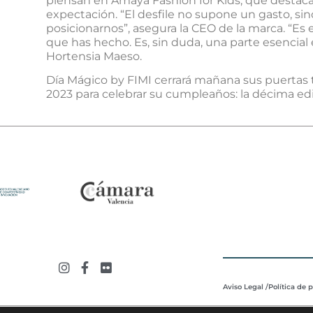
piensan en Amaya Fashion for Kids, que destaca l
expectación. “El desfile no supone un gasto, sin
posicionarnos”, asegura la CEO de la marca. “E
que has hecho. Es, sin duda, una parte esencial
Hortensia Maeso.
Día Mágico by FIMI cerrará mañana sus puertas t
2023 para celebrar su cumpleaños: la décima edic
Aviso Legal /
Política de 