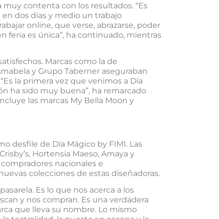
 muy contenta con los resultados. “Es
 en dos días y medio un trabajo
abajar online, que verse, abrazarse, poder
en feria es única”, ha continuado, mientras
atisfechos. Marcas como la de
mabela y Grupo Taberner aseguraban
 “Es la primera vez que venimos a Día
ión ha sido muy buena”, ha remarcado
incluye las marcas My Bella Moon y
mo desfile de Día Mágico by FIMI. Las
 Crisby’s, Hortensia Maeso, Amaya y
s compradores nacionales e
s nuevas colecciones de estas diseñadoras.
pasarela. Es lo que nos acerca a los
buscan y nos compran. Es una verdadera
arca que lleva su nombre. Lo mismo