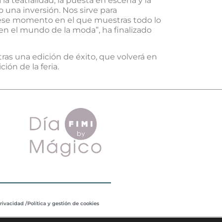
a teatralidad, la puesta en escena y la
o una inversión. Nos sirve para
s ese momento en el que muestras todo lo
 en el mundo de la moda”, ha finalizado
ras una edición de éxito, que volverá en
ión de la feria.
privacidad /
Política y gestión de cookies