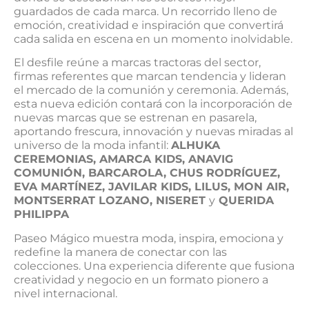
guardados de cada marca. Un recorrido lleno de
emoción, creatividad e inspiración que convertirá
cada salida en escena en un momento inolvidable.
El desfile reúne a marcas tractoras del sector,
firmas referentes que marcan tendencia y lideran
el mercado de la comunión y ceremonia. Además,
esta nueva edición contará con la incorporación de
nuevas marcas que se estrenan en pasarela,
aportando frescura, innovación y nuevas miradas al
universo de la moda infantil:
ALHUKA
CEREMONIAS, AMARCA KIDS, ANAVIG
COMUNIÓN, BARCAROLA, CHUS RODRÍGUEZ,
EVA MARTÍNEZ, JAVILAR KIDS, LILUS, MON AIR,
MONTSERRAT LOZANO, NISERET
y
QUERIDA
PHILIPPA
Paseo Mágico muestra moda, inspira, emociona y
redefine la manera de conectar con las
colecciones. Una experiencia diferente que fusiona
creatividad y negocio en un formato pionero a
nivel internacional.