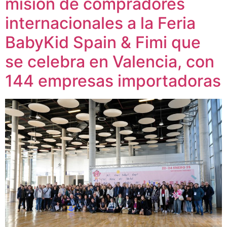
misión de compradores
internacionales a la Feria
BabyKid Spain & Fimi que
se celebra en Valencia, con
144 empresas importadoras