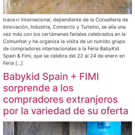
Ivace+i Internacional, dependiente de la Conselleria de
Innovación, Industria, Comercio y Turismo, se alía una
vez más con los certámenes feriales celebrados en la
Comunitat y ha organiza la visita de un nutrido grupo
de compradores internacionales a la Feria BabyKid
Spain & Fimi, que se celebra del 22 al 24 de enero en
Feria […]
Babykid Spain + FIMI
sorprende a los
compradores extranjeros
por la variedad de su oferta