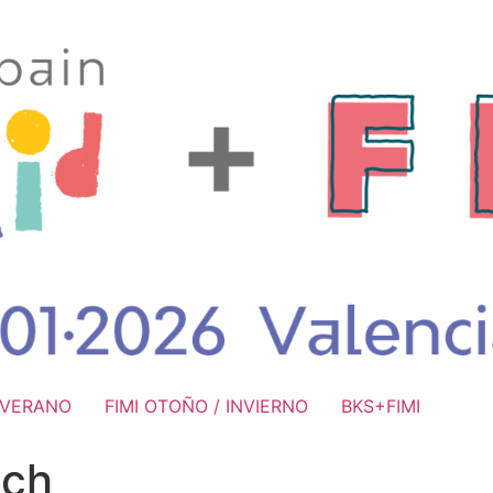
/ VERANO
FIMI OTOÑO / INVIERNO
BKS+FIMI
ach