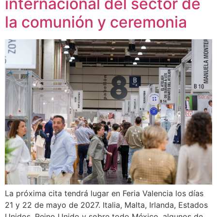
internacional del sector de
la comunión y ceremonia
La próxima cita tendrá lugar en Feria Valencia los días
21 y 22 de mayo de 2027. Italia, Malta, Irlanda, Estados
Unidos, Reino Unido y sobre todo México, algunos de