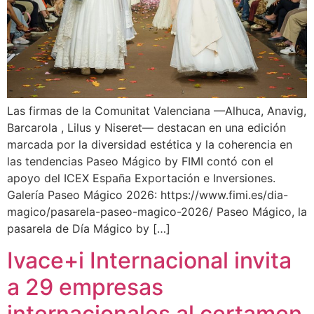
Las firmas de la Comunitat Valenciana —Alhuca, Anavig,
Barcarola , Lilus y Niseret— destacan en una edición
marcada por la diversidad estética y la coherencia en
las tendencias Paseo Mágico by FIMI contó con el
apoyo del ICEX España Exportación e Inversiones.
Galería Paseo Mágico 2026: https://www.fimi.es/dia-
magico/pasarela-paseo-magico-2026/ Paseo Mágico, la
pasarela de Día Mágico by […]
Ivace+i Internacional invita
a 29 empresas
internacionales al certamen