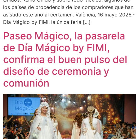
los países de procedencia de los compradores que han
asistido este año al certamen. València, 16 mayo 2026.-
Día Mágico by FIMI, la única feria […]
Paseo Mágico, la pasarela
de Día Mágico by FIMI,
confirma el buen pulso del
diseño de ceremonia y
comunión