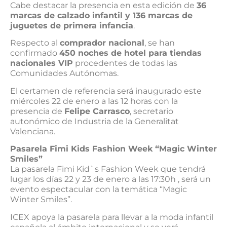
Cabe destacar la presencia en esta edición de
36
marcas de calzado infantil y 136 marcas de
juguetes de primera infancia
.
Respecto al
comprador nacional
, se han
confirmado
450 noches de hotel para tiendas
nacionales VIP
procedentes de todas las
Comunidades Autónomas.
El certamen de referencia será inaugurado este
miércoles 22 de enero a las 12 horas con la
presencia de
Felipe Carrasco
, secretario
autonómico de Industria de la Generalitat
Valenciana.
Pasarela Fimi Kids Fashion Week “Magic Winter
Smiles”
La pasarela Fimi Kid`s Fashion Week que tendrá
lugar los días 22 y 23 de enero a las 17:30h , será un
evento espectacular con la temática “Magic
Winter Smiles”.
ICEX apoya la pasarela para llevar a la moda infantil