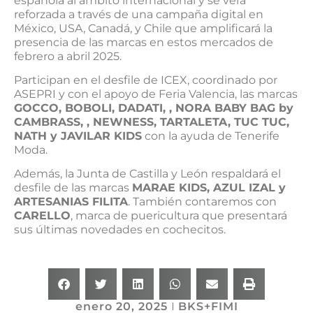
española al ámbito internacional y se verá
reforzada a través de una campaña digital en
México, USA, Canadá, y Chile que amplificará la
presencia de las marcas en estos mercados de
febrero a abril 2025.
Participan en el desfile de ICEX, coordinado por
ASEPRI y con el apoyo de Feria Valencia, las marcas
GOCCO, BOBOLI, DADATI, , NORA BABY BAG by
CAMBRASS, , NEWNESS, TARTALETA, TUC TUC,
NATH y JAVILAR KIDS
con la ayuda de Tenerife
Moda.
Además, la Junta de Castilla y León respaldará el
desfile de las marcas
MARAE KIDS, AZUL IZAL y
ARTESANIAS FILITA
. También contaremos con
CARELLO
, marca de puericultura que presentará
sus últimas novedades en cochecitos.
enero 20, 2025
BKS+FIMI