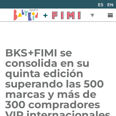
ES
EN
BKS+FIMI se
consolida en su
quinta edición
superando las 500
marcas y más de
300 compradores
VIP internacionales