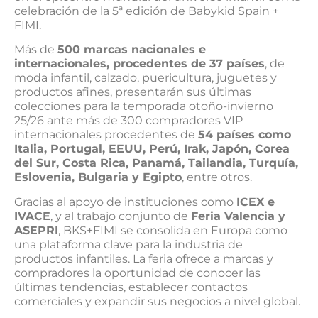
celebración de la 5ª edición de Babykid Spain +
FIMI.
Más de
500 marcas nacionales e
internacionales, procedentes de 37 países
, de
moda infantil, calzado, puericultura, juguetes y
productos afines, presentarán sus últimas
colecciones para la temporada otoño-invierno
25/26 ante más de 300 compradores VIP
internacionales procedentes de
54 países como
Italia, Portugal, EEUU, Perú, Irak, Japón, Corea
del Sur, Costa Rica, Panamá, Tailandia, Turquía,
Eslovenia, Bulgaria y Egipto
, entre otros.
Gracias al apoyo de instituciones como
ICEX e
IVACE
, y al trabajo conjunto de
Feria Valencia y
ASEPRI
, BKS+FIMI se consolida en Europa como
una plataforma clave para la industria de
productos infantiles. La feria ofrece a marcas y
compradores la oportunidad de conocer las
últimas tendencias, establecer contactos
comerciales y expandir sus negocios a nivel global.