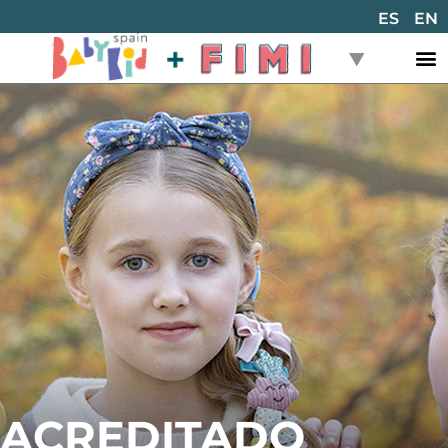
ES
EN
ACREDITADO