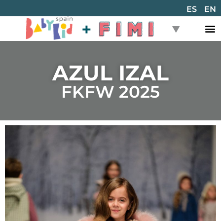
ES
EN
AZUL IZAL
FKFW 2025