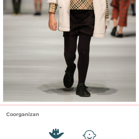
Coorganizan