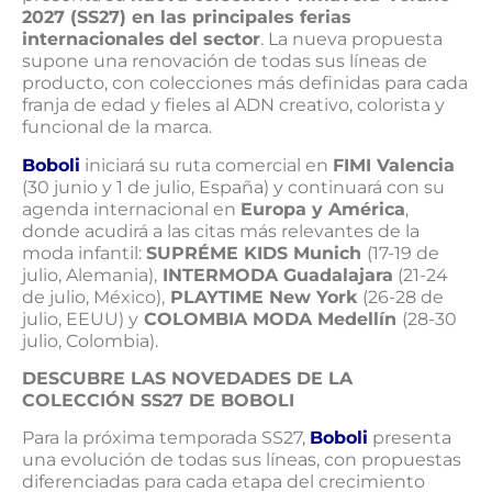
2027 (SS27) en las principales ferias
internacionales
del sector
. La nueva propuesta
supone una renovación de todas sus líneas de
producto, con colecciones más definidas para cada
franja de edad y fieles al ADN creativo, colorista y
funcional de la marca.
Boboli
iniciará su ruta comercial en
FIMI Valencia
(30 junio y 1 de julio, España) y continuará con su
agenda internacional en
Europa y América
,
donde acudirá a las citas más relevantes de la
moda infantil:
SUPRÉME KIDS Munich
(17-19 de
julio, Alemania),
INTERMODA Guadalajara
(21-24
de julio, México),
PLAYTIME New York
(26-28 de
julio, EEUU) y
COLOMBIA MODA Medellín
(28-30
julio, Colombia).
DESCUBRE LAS NOVEDADES DE LA
COLECCIÓN SS27 DE BOBOLI
Para la próxima temporada SS27,
Boboli
presenta
una evolución de todas sus líneas, con propuestas
diferenciadas para cada etapa del crecimiento