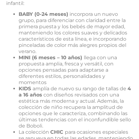
infantil:
BABY (0-24 meses)
incorpora un nuevo
grupo, para diferenciar con claridad entre la
primera puesta y los bebés de mayor edad,
manteniendo los colores suaves y delicados
característicos de esta línea, e incorporando
pinceladas de color más alegres propios del
verano.
MINI (6 meses – 10 años)
llega con una
propuesta amplia, fresca y versátil, con
opciones pensadas para adaptarse a
diferentes estilos, personalidades y
momentos
KIDS
amplía de nuevo su rango de tallas de
4
a 16 años
con diseños revisados con una
estética más moderna y actual. Además, la
colección de niño recupera la amplitud de
opciones que le caracteriza, combinando las
últimas tendencias con el inconfundible sello
de Boboli.
La colección
CHIC
para ocasiones especiales
se renueva en todas las edades, manteniendo