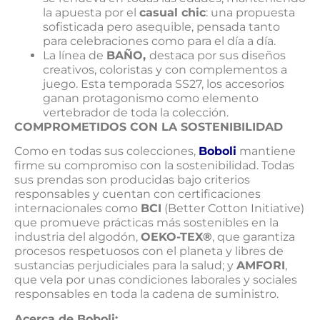
la apuesta por el
casual chic
: una propuesta
sofisticada pero asequible, pensada tanto
para celebraciones como para el día a día.
La línea de
BAÑO,
destaca por sus diseños
creativos, coloristas y con complementos a
juego. Esta temporada SS27, los accesorios
ganan protagonismo como elemento
vertebrador de toda la colección.
COMPROMETIDOS CON LA SOSTENIBILIDAD
Como en todas sus colecciones,
Boboli
mantiene
firme su compromiso con la sostenibilidad. Todas
sus prendas son producidas bajo criterios
responsables y cuentan con certificaciones
internacionales como
BCI
(Better Cotton Initiative)
que promueve prácticas más sostenibles en la
industria del algodón,
OEKO-TEX®
, que garantiza
procesos respetuosos con el planeta y libres de
sustancias perjudiciales para la salud; y
AMFORI
,
que vela por unas condiciones laborales y sociales
responsables en toda la cadena de suministro.
Acerca de Boboli: