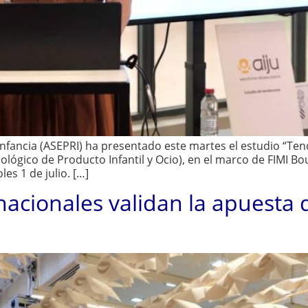
nfancia (ASEPRI) ha presentado este martes el estudio “Tend
ológico de Producto Infantil y Ocio), en el marco de FIMI Bo
es 1 de julio. […]
acionales validan la apuesta 