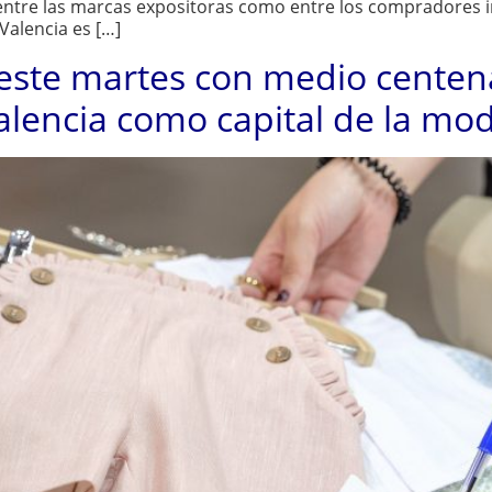
o entre las marcas expositoras como entre los compradores 
Valencia es […]
 este martes con medio cente
Valencia como capital de la mo