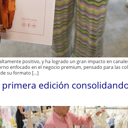
altamente positivo, y ha logrado un gran impacto en canale
no enfocado en el negocio premium, pensado para las colec
 de su formato […]
u primera edición consolidand