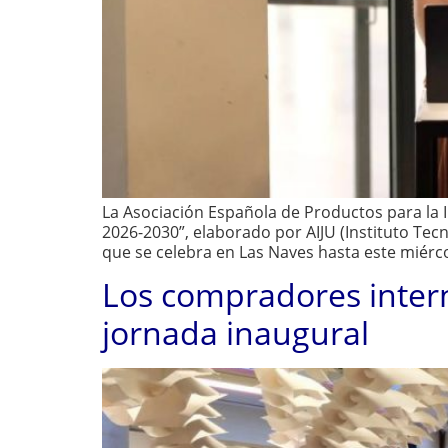
La Asociación Española de Productos para la I
2026-2030”, elaborado por AIJU (Instituto Tecn
que se celebra en Las Naves hasta este miércol
Los compradores intern
jornada inaugural