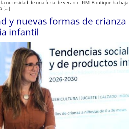
 la necesidad de una feria de verano FIMI Boutique ha bajad
o […]
dad y nuevas formas de crianz
a infantil