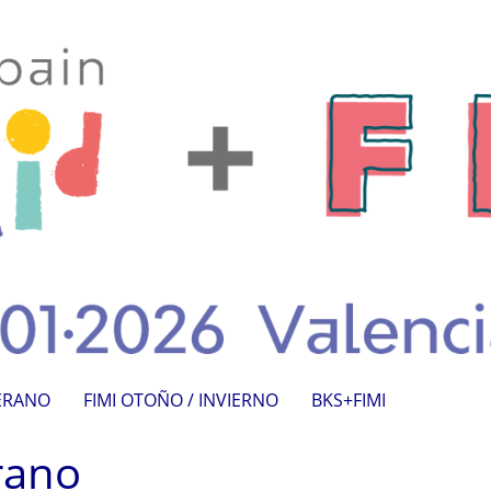
VERANO
FIMI OTOÑO / INVIERNO
BKS+FIMI
rano