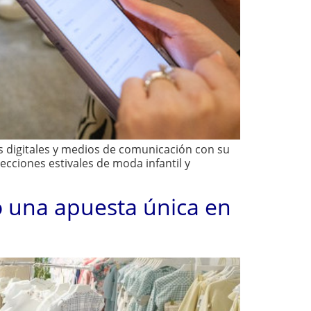
s digitales y medios de comunicación con su
ciones estivales de moda infantil y
o una apuesta única en