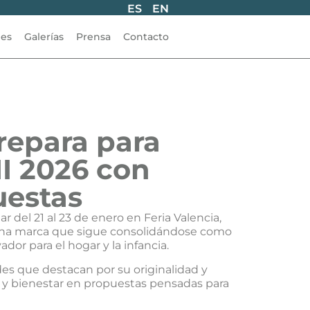
ES
EN
les
Galerías
Prensa
Contacto
repara para
MI 2026 con
uestas
 del 21 al 23 de enero en Feria Valencia,
una marca que sigue consolidándose como
dor para el hogar y la infancia.
es que destacan por su originalidad y
 y bienestar en propuestas pensadas para