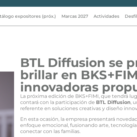
tálogo expositores (próx.)
Marcas 2027
Actividades
Desfi
BTL Diffusion se p
brillar en BKS+FI
innovadoras prop
La próxima edición de BKS+FIMI, que tendrá lugar
contará con la participación de
BTL Diffusion
, 
referente en soluciones creativas y diseño innova
En esta ocasión, la empresa presentará novedad
enfoque emocional, fusionando arte, tecnología
conectar con las familias.