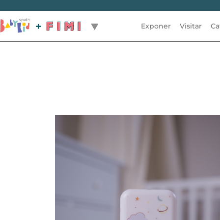
Exponer
Visitar
Ca
Volver / Back