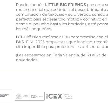
Para los bebés,
LITTLE BIG FRIENDS
presenta su
multisensorial que estimula el descubrimiento a t
combinación de texturas y su divertido sonido al
perfecto para el desarrollo motriz y cognitivo en
desde el peluche hasta los bordados, está pensa
los más pequeños.
BTL Diffusion reafirma así su compromiso con el
BKS+FIMI 2025 propuestas que inspiran, reconfo
cita imperdible para profesionales del sector q
¡Les esperamos en Feria Valencia, del 21 al 23 de
novedades!