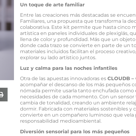
Un toque de arte familiar
Entre las creaciones más destacadas se encuen
Familiares, una propuesta que transforma la de
colaborativa. Este kit permite que hasta cinco m
artística en paneles individuales de plexiglás,
llena de color y profundidad. Más que un objeto
donde cada trazo se convierte en parte de un t
materiales incluidos facilitan el proceso creati
explorar su lado artístico juntos.
Luz y calma para las noches infantiles
Otra de las apuestas innovadoras es
CLOUDB –
acompañar el descanso de los más pequeños con
nómada permite usarla tanto enchufada como 
necesidades de cada momento. Con un sensor tác
cambia de tonalidad, creando un ambiente relaja
dormir. Fabricada con materiales sostenibles 
convierte en un compañero luminoso que vela po
responsabilidad medioambiental.
Diversión sensorial para los más pequeños