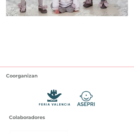
Volver / Back
Coorganizan
Colaboradores