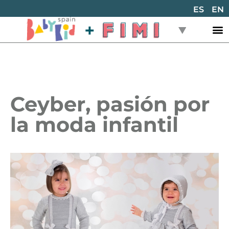
ES
EN
Ceyber, pasión por
la moda infantil