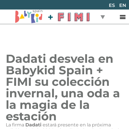
ES
EN
Dadati desvela en
Babykid Spain +
FIMI su colección
invernal, una oda a
la magia de la
estación
La firma
Dadati
estará presente en la próxima