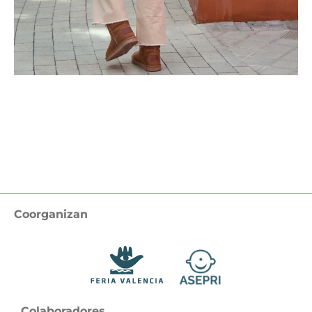
Volver / Back
Coorganizan
Colaboradores