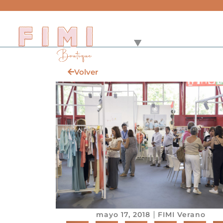
Volver
mayo 17, 2018
FIMI Verano