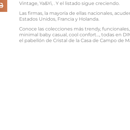
Vintage, Ya&Yi, . Y el listado sigue creciendo.
Las firmas, la mayoría de ellas nacionales, ac
Estados Unidos, Francia y Holanda.
Conoce las colecciones más trendy, funcionales, 
minimal baby casual, cool confort…, todas en D
el pabellón de Cristal de la Casa de Campo de M