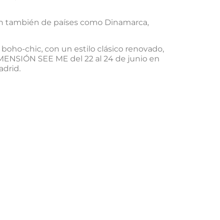
uden también de países como Dinamarca,
boho-chic, con un estilo clásico renovado,
IMENSIÓN SEE ME del 22 al 24 de junio en
adrid.