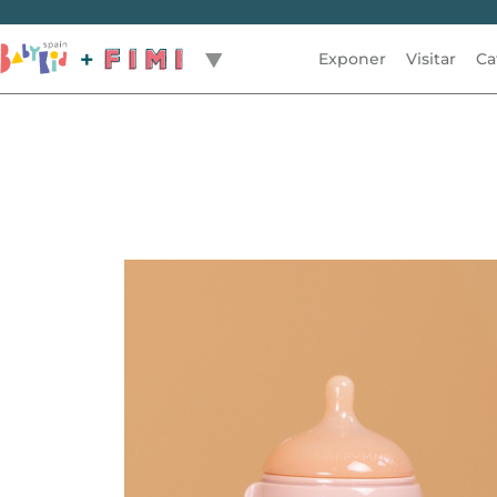
Exponer
Visitar
Ca
Volver / Back