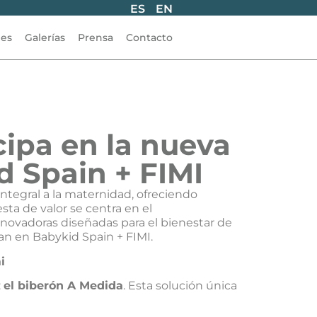
ES
EN
les
Galerías
Prensa
Contacto
ipa en la nueva
d Spain + FIMI
integral a la maternidad, ofreciendo
a de valor se centra en el
novadoras diseñadas para el bienestar de
pan en Babykid Spain + FIMI.
i
:
el biberón A Medida
. Esta solución única