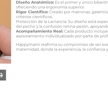
Diseño Anatómico:
Es el primer y único biberó
ofreciendo una ergonomía superior.
Rigor Científico:
Creado por matronas, garantiza
criterios científicos.
Protección de la Lactancia: Su diseño está espe
del pecho y la confusión tetina-pezón, apoyando
Acompañamiento Real:
Cada producto incluye 
asesoramiento individualizado por parte de prof
Happymami reafirma su compromiso de ser esa 
maternidad, donde la experiencia, la confianza y