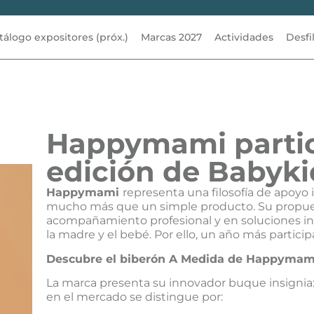
tálogo expositores (próx.)
Marcas 2027
Actividades
Desfi
Happymami partic
edición de Babyki
Happymami
representa una filosofía de apoyo 
mucho más que un simple producto. Su propuest
acompañamiento profesional y en soluciones in
la madre y el bebé. Por ello, un año más partici
Descubre el biberón A Medida de Happymam
La marca presenta su innovador buque insignia
en el mercado se distingue por: