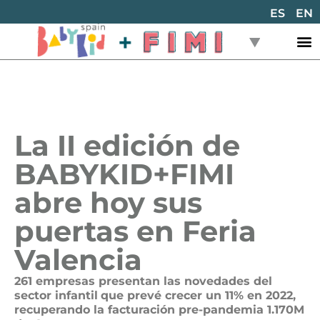
ES
EN
La II edición de
BABYKID+FIMI
abre hoy sus
puertas en Feria
Valencia
261 empresas presentan
las novedades del
sector infantil
que prevé crecer un 11% en 2022,
recuperando la facturación pre-pandemia 1.170M