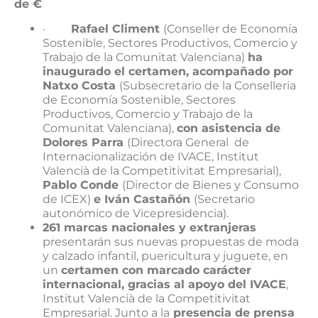
de €
·
Rafael Climent
(Conseller de Economía
Sostenible, Sectores Productivos, Comercio y
Trabajo de la Comunitat Valenciana)
ha
inaugurado el certamen, acompañado por
Natxo Costa
(Subsecretario de la Conselleria
de Economía Sostenible, Sectores
Productivos, Comercio y Trabajo de la
Comunitat Valenciana),
con asistencia de
Dolores Parra
(Directora General de
Internacionalización de IVACE, Institut
Valencià de la Competitivitat Empresarial),
Pablo Conde
(Director de Bienes y Consumo
de ICEX)
e Iván Castañón
(Secretario
autonómico de Vicepresidencia).
261 marcas nacionales y extranjeras
presentarán sus nuevas propuestas de moda
y calzado infantil, puericultura y juguete, en
un
certamen con marcado carácter
internacional, gracias al apoyo del IVACE
,
Institut Valencià de la Competitivitat
Empresarial. Junto a la
presencia de prensa