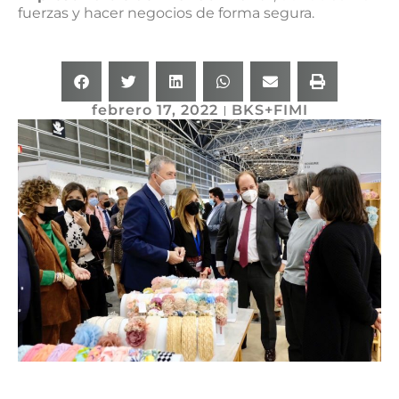
fuerzas y hacer negocios de forma segura.
febrero 17, 2022
BKS+FIMI
Volver / Back