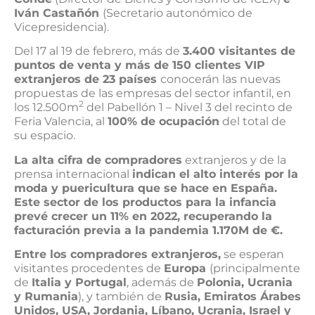
Iván Castañón
(Secretario autonómico de
Vicepresidencia).
Del 17 al 19 de febrero, más de
3.400 visitantes de
puntos de venta y más de 150 clientes VIP
extranjeros de 23 países
conocerán las nuevas
propuestas de las empresas del sector infantil, en
2
los 12.500m
del Pabellón 1 – Nivel 3 del recinto de
Feria Valencia, al
100% de ocupación
del total de
su espacio.
La alta cifra de compradores
extranjeros y de la
prensa internacional
indican el alto interés por la
moda y puericultura que se hace en España.
Este sector de los productos para la infancia
prevé crecer un 11% en 2022, recuperando la
facturación previa a la pandemia 1.170M de €.
Entre los compradores extranjeros,
se esperan
visitantes procedentes de
Europa
(principalmente
de
Italia y Portugal
, además de
Polonia, Ucrania
y Rumania
), y también de
Rusia, Emiratos Árabes
Unidos, USA, Jordania, Líbano, Ucrania, Israel y