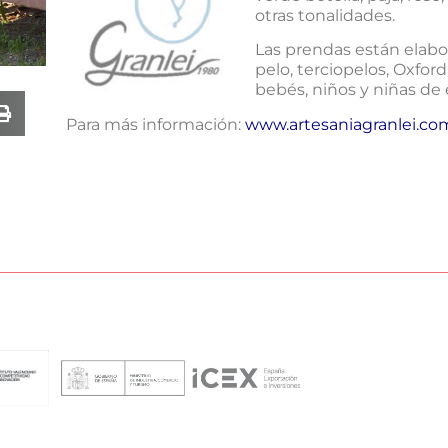
otras tonalidades.
Las prendas están elabora
pelo, terciopelos, Oxford
bebés, niños y niñas de
Para más información:
www.artesaniagranlei.co