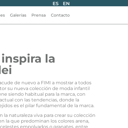
ES
EN
les
Galerías
Prensa
Contacto
inspira la
ei
 acude de nuevo a FIMI a mostrar a todos
ctor su nueva colección de moda infantil
ne siendo habitual para la marca, con
 actual con las tendencias, donde la
ejidos es el pilar fundamental de la marca.
n la naturaleza viva para crear su colección
 en la que predominan los colores arena,
é, celestes empolvados o granates, entre