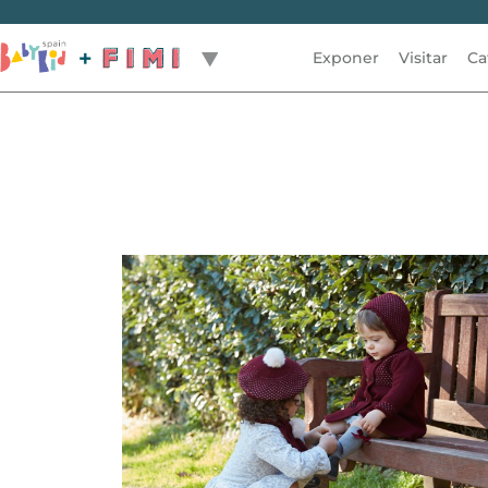
Exponer
Visitar
Ca
Volver / Back