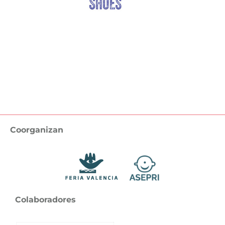
Volver / Back
Coorganizan
Colaboradores