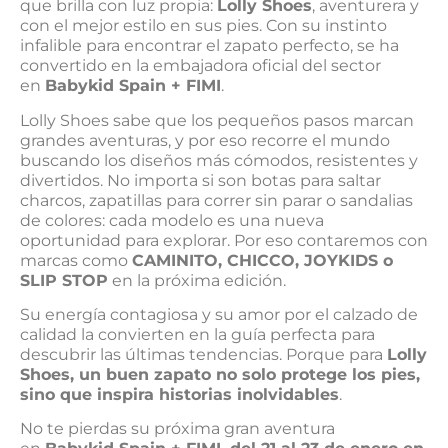
que brilla con luz propia:
Lolly Shoes
, aventurera y
con el mejor estilo en sus pies. Con su instinto
infalible para encontrar el zapato perfecto, se ha
convertido en la embajadora oficial del sector
en
Babykid Spain + FIMI
.
Lolly Shoes sabe que los pequeños pasos marcan
grandes aventuras, y por eso recorre el mundo
buscando los diseños más cómodos, resistentes y
divertidos. No importa si son botas para saltar
charcos, zapatillas para correr sin parar o sandalias
de colores: cada modelo es una nueva
oportunidad para explorar. Por eso contaremos con
marcas como
CAMINITO, CHICCO, JOYKIDS o
SLIP STOP
en la próxima edición.
Su energía contagiosa y su amor por el calzado de
calidad la convierten en la guía perfecta para
descubrir las últimas tendencias. Porque para
Lolly
Shoes, un buen zapato no solo protege los pies,
sino que inspira historias inolvidables
.
No te pierdas su próxima gran aventura