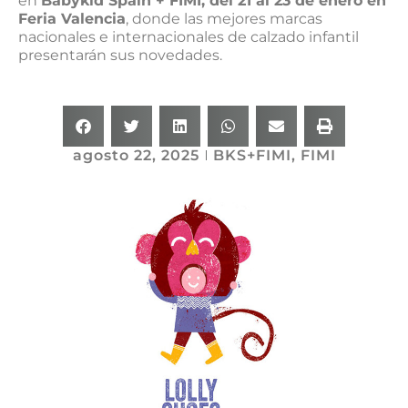
en
Babykid Spain + FIMI, del 21 al 23 de enero en
Feria Valencia
, donde las mejores marcas
nacionales e internacionales de calzado infantil
presentarán sus novedades.
agosto 22, 2025
BKS+FIMI
,
FIMI