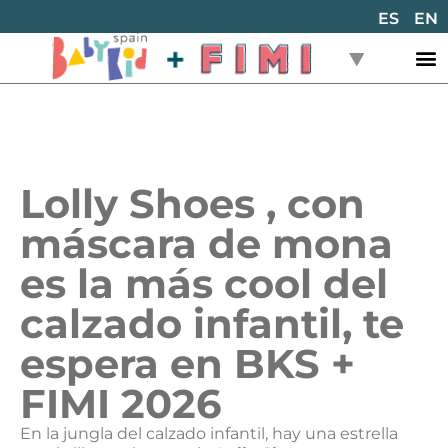
ES
EN
Lolly Shoes , con
máscara de mona
es la más cool del
calzado infantil, te
espera en BKS +
FIMI 2026
En la jungla del calzado infantil, hay una estrella