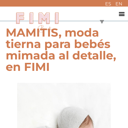
ES
EN
MAMITIS, moda
tierna para bebés
mimada al detalle,
en FIMI