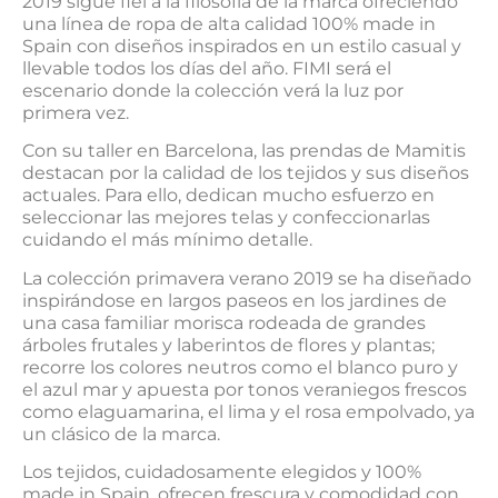
2019 sigue fiel a la filosofía de la marca ofreciendo
una línea de ropa de alta calidad 100% made in
Spain con diseños inspirados en un estilo casual y
llevable todos los días del año. FIMI será el
escenario donde la colección verá la luz por
primera vez.
Con su taller en Barcelona, las prendas de Mamitis
destacan por la calidad de los tejidos y sus diseños
actuales. Para ello, dedican mucho esfuerzo en
seleccionar las mejores telas y confeccionarlas
cuidando el más mínimo detalle.
La colección primavera verano 2019 se ha diseñado
inspirándose en largos paseos en los jardines de
una casa familiar morisca rodeada de grandes
árboles frutales y laberintos de flores y plantas;
recorre los colores neutros como el blanco puro y
el azul mar y apuesta por tonos veraniegos frescos
como elaguamarina, el lima y el rosa empolvado, ya
un clásico de la marca.
Los tejidos, cuidadosamente elegidos y 100%
made in Spain, ofrecen frescura y comodidad con