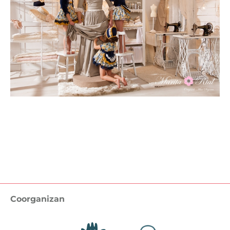
Volver / Back
Coorganizan