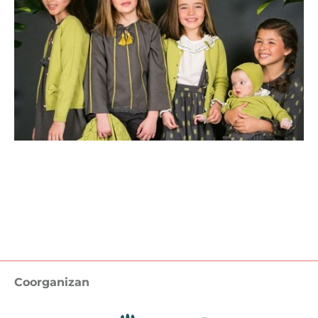
Volver / Back
Coorganizan