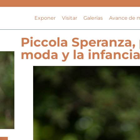
Exponer
Visitar
Galerías
Avance de 
Piccola Speranza, 
moda y la infanci