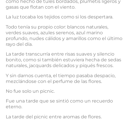
como hecho de tules bordados, plumetis ligeros y
gasas que flotan con el viento.
La luz tocaba los tejidos como si los despertara.
Todo tenía su propio color: blancos naturales,
verdes suaves, azules serenos, azul marino
profundo, nudes cálidos y amarillos como el último
rayo del día.
La tarde transcurría entre risas suaves y silencio
bonito, como si también estuviera hecha de sedas
naturales, jacquards delicados y piqués frescos.
Y sin darnos cuenta, el tiempo pasaba despacio,
mezclándose con el perfume de las flores.
No fue solo un picnic.
Fue una tarde que se sintió como un recuerdo
eterno.
La tarde del picnic entre aromas de flores.