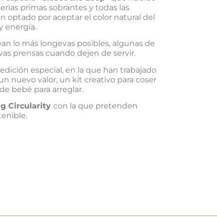
erias primas sobrantes y todas las
 optado por aceptar el color natural del
y energía.
ean lo más longevas posibles, algunas de
vas prensas cuando dejen de servir.
dición especial, en la que han trabajado
un nuevo valor, un kit creativo para coser
 de bebé para arreglar.
g Circularity
con la que pretenden
tenible.