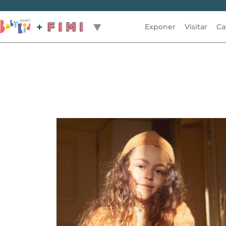
Exponer
Visitar
Ca
Volver / Back