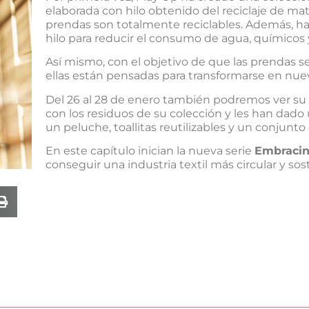
elaborada con hilo obtenido del reciclaje de mat
prendas son totalmente reciclables. Además, han
hilo para reducir el consumo de agua, químicos 
Así mismo, con el objetivo de que las prendas s
ellas están pensadas para transformarse en nue
Del 26 al 28 de enero también podremos ver su e
con los residuos de su colección y les han dado 
un peluche, toallitas reutilizables y un conjunto
En este capítulo inician la nueva serie
Embracin
conseguir una industria textil más circular y sos