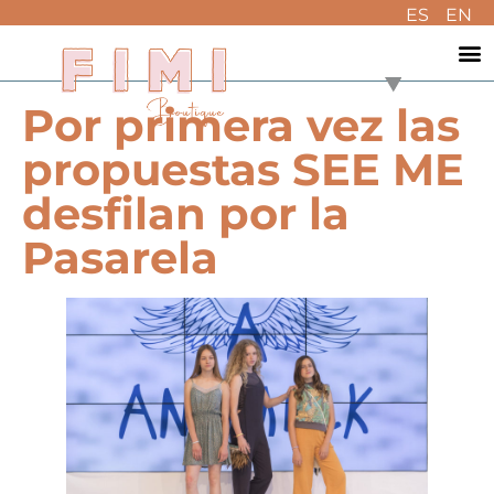
ES
EN
Por primera vez las
propuestas SEE ME
desfilan por la
Pasarela