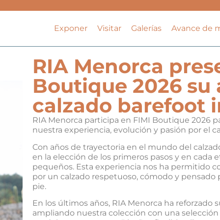
Exponer
Visitar
Galerías
Avance de 
RIA Menorca prese
Boutique 2026 su 
calzado barefoot i
RIA Menorca participa en FIMI Boutique 2026 pa
nuestra experiencia, evolución y pasión por el cal
Con años de trayectoria en el mundo del calz
en la elección de los primeros pasos y en cada 
pequeños. Esta experiencia nos ha permitido c
por un calzado respetuoso, cómodo y pensado p
pie.
En los últimos años, RIA Menorca ha reforzado 
ampliando nuestra colección con una selecció