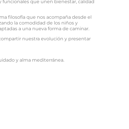
 y funcionales que unen bienestar, calidad
ma filosofía que nos acompaña desde el
rizando la comodidad de los niños y
adaptadas a una nueva forma de caminar.
ompartir nuestra evolución y presentar
cuidado y alma mediterránea.