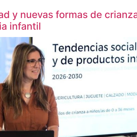
dad y nuevas formas de crian
a infantil