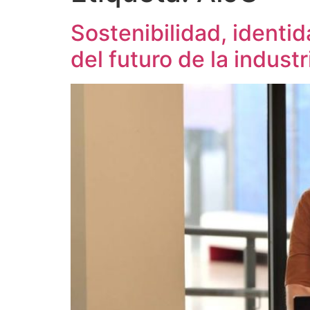
Sostenibilidad, identi
del futuro de la industri