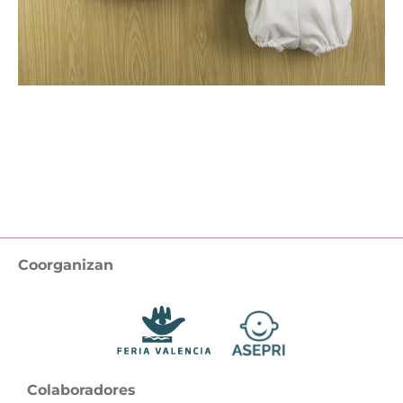
Volver / Back
Coorganizan
Colaboradores