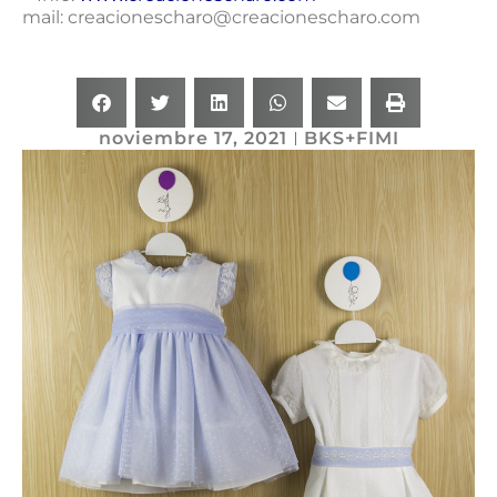
mail: creacionescharo@creacionescharo.com
noviembre 17, 2021
BKS+FIMI