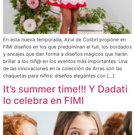
En esta nueva temporada, Azul de Colibrí propone en
FIMI diseños en los que predominan el tull, los bordados
y encajes que dan forma a diseños mágicos que harán
brillar a los niñ@ en los eventos más importantes. Una
de las innovaciones en la colección de Arras son las
chaquetas para niños: diseños elegantes con […]
It’s summer time!!! Y Dadati
lo celebra en FIMI