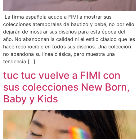
La firma española acude a FIMI a mostrar sus
colecciones atemporales de bautizo y bebé, no por ello
dejarán de mostrar sus diseños para esta época del
año. No abandonan la calidad ni el estilo clásico que les
hace reconocible en todos sus diseños. Una colección
no abandona su línea clásica, pero muestra una
tendencia […]
tuc tuc vuelve a FIMI con
sus colecciones New Born,
Baby y Kids