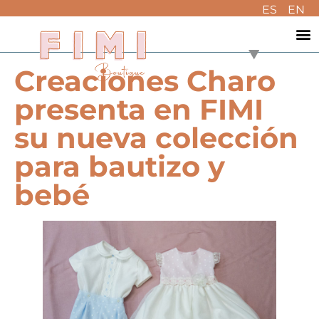
ES
EN
Creaciones Charo
presenta en FIMI
su nueva colección
para bautizo y
bebé