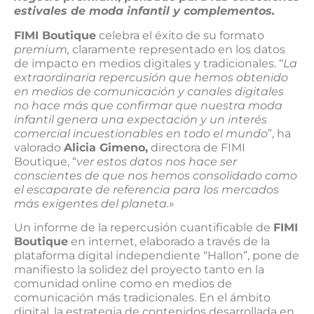
estivales de moda infantil y complementos.
FIMI Boutique
celebra el éxito de su formato
premium,
claramente representado en los datos
de impacto en medios digitales y tradicionales. “
La
extraordinaria repercusión que hemos obtenido
en medios de comunicación y canales digitales
no hace más que confirmar que nuestra moda
infantil genera una expectación y un interés
comercial incuestionables en todo el mundo
”, ha
valorado
Alicia Gimeno,
directora de FIMI
Boutique, “
ver estos datos nos hace ser
conscientes de que nos hemos consolidado como
el escaparate de referencia para los mercados
más exigentes del planeta.
»
Un informe de la repercusión cuantificable de
FIMI
Boutique
en internet, elaborado a través de la
plataforma digital independiente “Hallon”, pone de
manifiesto la solidez del proyecto tanto en la
comunidad online como en medios de
comunicación más tradicionales. En el ámbito
digital, la estrategia de contenidos desarrollada en