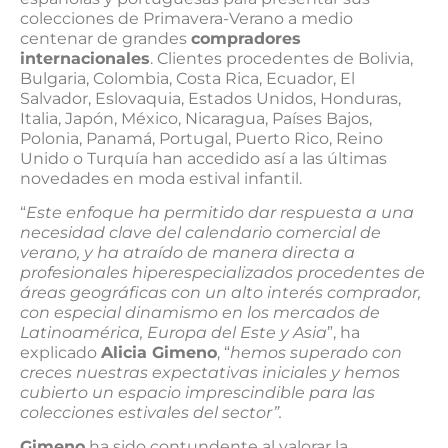
colecciones de Primavera-Verano a medio
centenar de grandes
compradores
internacionales
. Clientes procedentes de Bolivia,
Bulgaria, Colombia, Costa Rica, Ecuador, El
Salvador, Eslovaquia, Estados Unidos, Honduras,
Italia, Japón, México, Nicaragua, Países Bajos,
Polonia, Panamá, Portugal, Puerto Rico, Reino
Unido o Turquía han accedido así a las últimas
novedades en moda estival infantil.
“
Este enfoque ha permitido dar respuesta a una
necesidad clave del calendario comercial de
verano, y ha atraído de manera directa a
profesionales hiperespecializados procedentes de
áreas geográficas con un alto interés comprador,
con especial dinamismo en los mercados de
Latinoamérica, Europa del Este y Asia
”, ha
explicado
Alicia Gimeno
, “
hemos superado con
creces nuestras expectativas iniciales y hemos
cubierto un espacio imprescindible para las
colecciones estivales del sector”.
Gimeno
ha sido contundente al valorar la