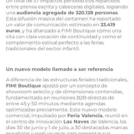
un total de 37 impactos periodísticos repartidos
entre prensa escrita y cabeceras digitales, logrando
una
audiencia agregada de 320.128 personas
.
Esta difusión masiva del certamen ha reportado
un valor de comunicación estimado en
33.419
euros
, y ha afianzado a FIMI Boutique como una
cita con clara vocación de continuidad y como el
complemento estival perfecto a las ferias
tradicionales del sector infantil.
Un nuevo modelo llamado a ser referencia
A diferencia de las estructuras feriales tradicionales,
FIMI Boutique
apostó por un concepto de
showroom
selecto y de dimensiones contenidas,
fundamentado en reuniones B2B directas de
entre 45 y 50 minutos mediante agendas
optimizadas previamente. Este nuevo modelo
comercial, impulsado por
Feria Valencia
, reunió en
el centro de innovación
Las Naves
de Valencia, los
días 30 de junio y 1 de julio, a 30 destacadas marcas
españolas y portuguesas para presentar sus