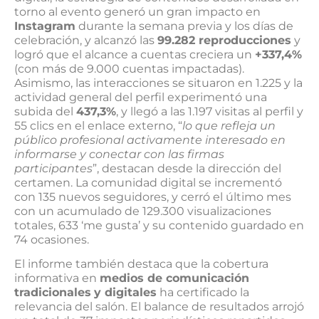
torno al evento generó un gran impacto en
Instagram
durante la semana previa y los días de
celebración, y alcanzó las
99.282 reproducciones
y
logró que el alcance a cuentas creciera un
+337,4%
(con más de 9.000 cuentas impactadas).
Asimismo, las interacciones se situaron en 1.225 y la
actividad general del perfil experimentó una
subida del
437,3%
, y llegó a las 1.197 visitas al perfil y
55 clics en el enlace externo, “
lo que refleja un
público profesional activamente interesado en
informarse y conectar con las firmas
participantes
”, destacan desde la dirección del
certamen. La comunidad digital se incrementó
con 135 nuevos seguidores, y cerró el último mes
con un acumulado de 129.300 visualizaciones
totales, 633 ‘me gusta’ y su contenido guardado en
74 ocasiones.
El informe también destaca que la cobertura
informativa en
medios de comunicación
tradicionales
y digitales
ha certificado la
relevancia del salón. El balance de resultados arrojó